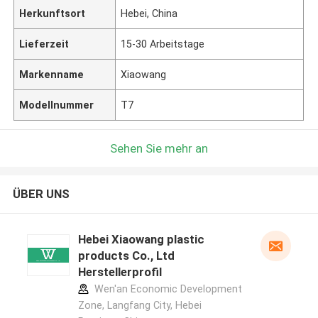
Herkunftsort
Hebei, China
Lieferzeit
15-30 Arbeitstage
Markenname
Xiaowang
Modellnummer
T7
Sehen Sie mehr an
ÜBER UNS
Hebei Xiaowang plastic
products Co., Ltd
Herstellerprofil
Wen'an Economic Development
Zone, Langfang City, Hebei