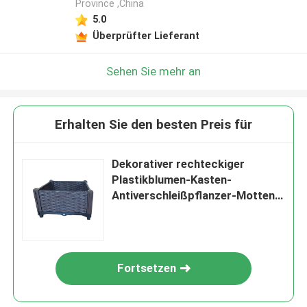
Province ,China
5.0
Überprüfter Lieferant
Sehen Sie mehr an
Erhalten Sie den besten Preis für
Dekorativer rechteckiger
Plastikblumen-Kasten-
Antiverschleißpflanzer-Motten-
Verhinderung im Freien
Fortsetzen