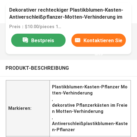
Dekorativer rechteckiger Plastikblumen-Kasten-
Antiverschleißpflanzer-Motten-Verhinderung im
Freien
Preis：$10.00/pieces 1-199 pieces
Bestpreis
Kontaktieren Sie
uns
PRODUKT-BESCHREIBUNG
Plastikblumen-Kasten-Pflanzer Mo
tten-Verhinderung
,
dekorative Pflanzerkästen im Freie
Markieren:
n Motten-Verhinderung
,
Antiverschleißplastikblumen-Kaste
n-Pflanzer